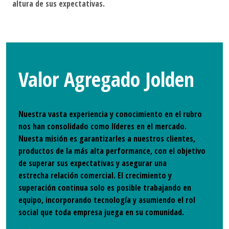
altura de sus expectativas.
Valor Agregado Jolden
Nuestra vasta experiencia y conocimiento en el rubro
nos han consolidado como líderes en el mercado.
Nuesta misión es garantizarles a nuestros clientes,
productos de la más alta performance, con el objetivo
de superar sus expectativas y asegurar una
estrecha relación comercial. El crecimiento y
superación continua solo es posible trabajando en
equipo, incorporando tecnología y asumiendo el rol
social que toda empresa juega en su comunidad.