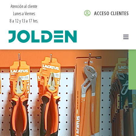
Atención al cliente
ACCESO CLIENTES
Lunes a Viernes
8 a 12 y 13 a 17 hrs.
Previous
Next