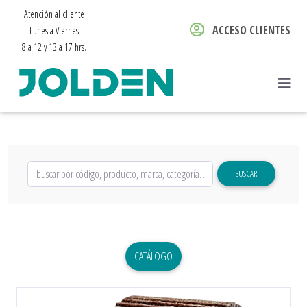
Atención al cliente
ACCESO CLIENTES
Lunes a Viernes
8 a 12 y 13 a 17 hrs.
BUSCAR
CATÁLOGO