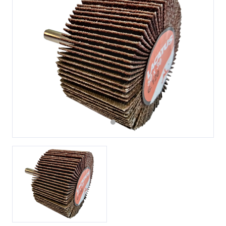
Previous
Next