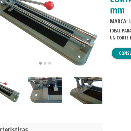
mm
MARCA: 
IDEAL PAR
evious
Next
UN CORTE 
CONS
cteristicas