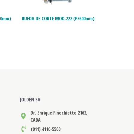
50mm)
RUEDA DE CORTE MOD.222 (P/600mm)
JOLDEN SA
Dr. Enrique Finochietto 2163,
CABA
(011) 4110-5500