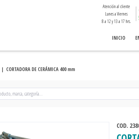
Atención al cliente
Lunes a Viernes
8 a 12 y 13 a 17 hrs.
INICIO
E
 |
CORTADORA DE CERÁMICA 400 mm
COD. 238
CORT