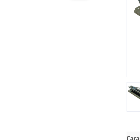
Pr
Cara