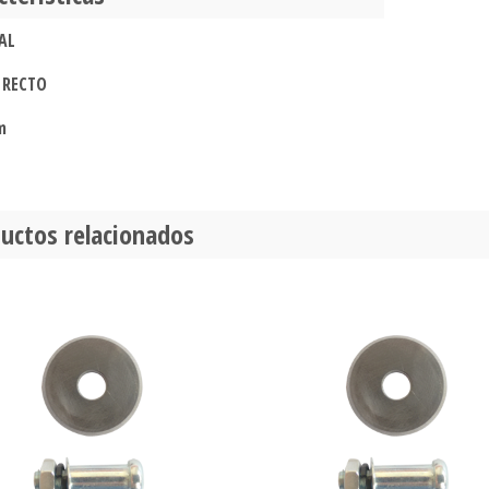
AL
 RECTO
m
uctos relacionados