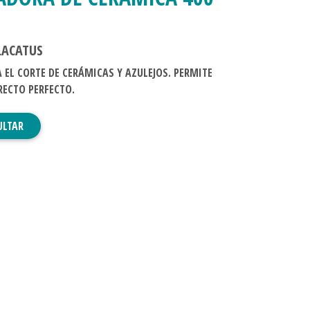
LACATUS
A EL CORTE DE CERÁMICAS Y AZULEJOS. PERMITE
RECTO PERFECTO.
ULTAR