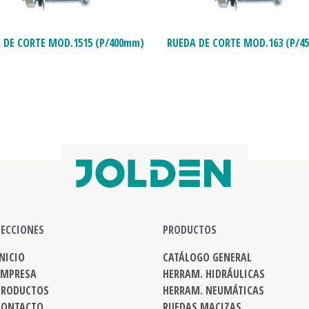
 DE CORTE MOD.1515 (P/400mm)
RUEDA DE CORTE MOD.163 (P/4
SECCIONES
PRODUCTOS
INICIO
CATÁLOGO GENERAL
EMPRESA
HERRAM. HIDRÁULICAS
PRODUCTOS
HERRAM. NEUMÁTICAS
CONTACTO
RUEDAS MACIZAS