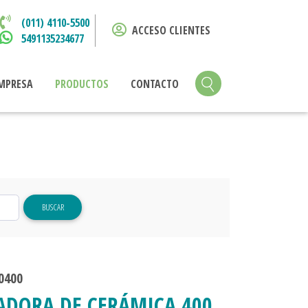
(011) 4110-5500
ACCESO CLIENTES
5491135234677
MPRESA
PRODUCTOS
CONTACTO
BUSCAR
0400
ADORA DE CERÁMICA 400