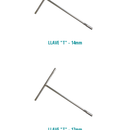
LLAVE "T" - 14mm
LLAVE "T" - 17mm