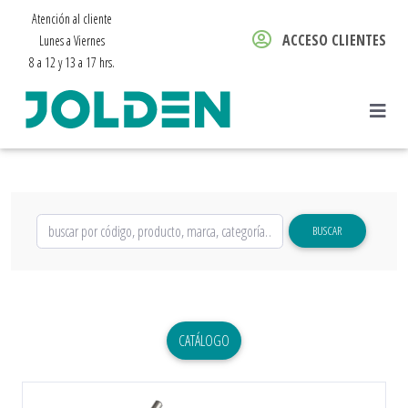
Atención al cliente
ACCESO CLIENTES
Lunes a Viernes
8 a 12 y 13 a 17 hrs.
BUSCAR
CATÁLOGO