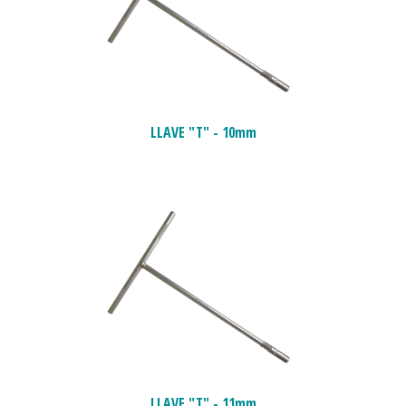
LLAVE "T" - 10mm
LLAVE "T" - 11mm