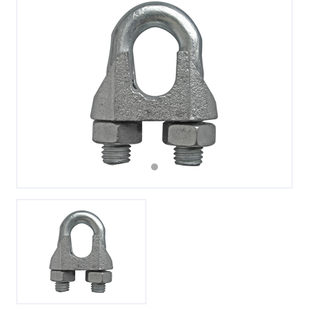
Previous
Next