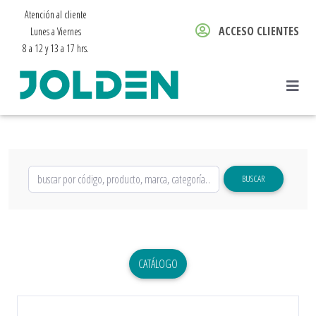
Atención al cliente
ACCESO CLIENTES
Lunes a Viernes
8 a 12 y 13 a 17 hrs.
BUSCAR
CATÁLOGO