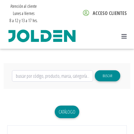
Atención al cliente
ACCESO CLIENTES
Lunes a Viernes
8 a 12 y 13 a 17 hrs.
BUSCAR
CATÁLOGO