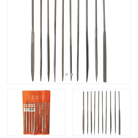
Previous
Next