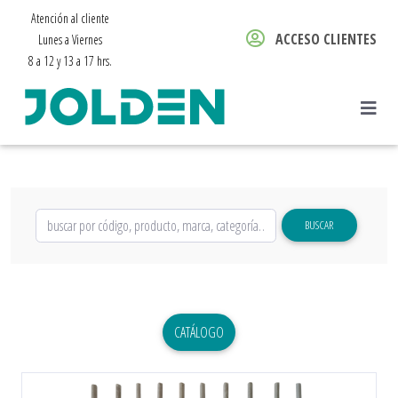
Atención al cliente
ACCESO CLIENTES
Lunes a Viernes
8 a 12 y 13 a 17 hrs.
BUSCAR
CATÁLOGO