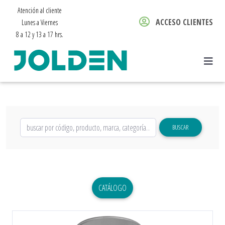
Atención al cliente
ACCESO CLIENTES
Lunes a Viernes
8 a 12 y 13 a 17 hrs.
BUSCAR
CATÁLOGO