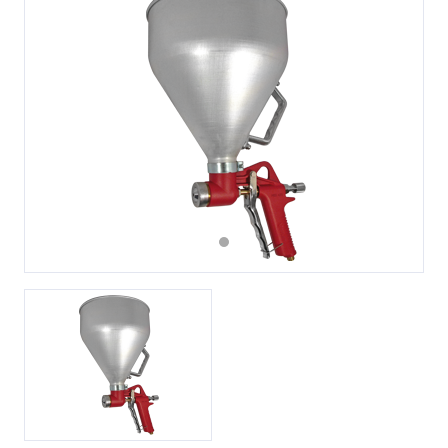
Previous
Next