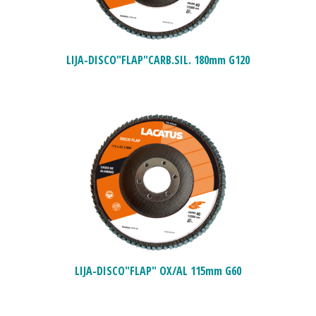
LIJA-DISCO"FLAP"CARB.SIL. 180mm G120
LIJA-DISCO"FLAP" OX/AL 115mm G60