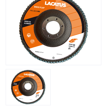
Previous
Next