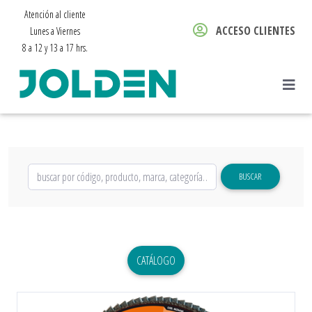
Atención al cliente
ACCESO CLIENTES
Lunes a Viernes
8 a 12 y 13 a 17 hrs.
BUSCAR
CATÁLOGO