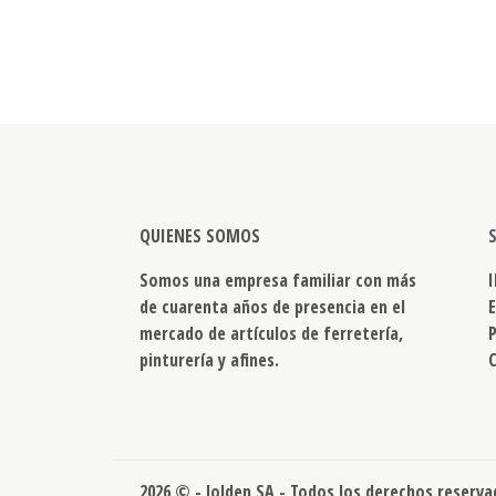
QUIENES SOMOS
Somos una empresa familiar con más
de cuarenta años de presencia en el
mercado de artículos de ferretería,
pinturería y afines.
2026 © - Jolden SA - Todos los derechos reserv