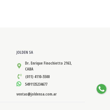
JOLDEN SA
Dr. Enrique Finochietto 2163,
CABA
(011) 4110-5500
5491135234677
ventas@joldensa.com.ar