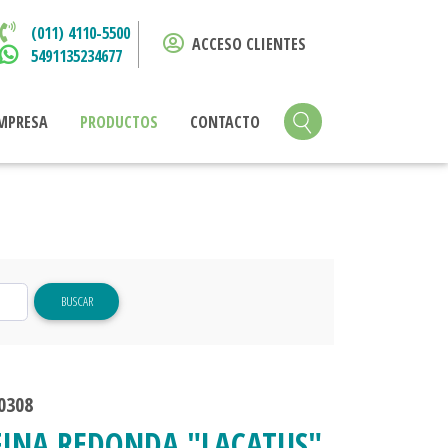
(011) 4110-5500
ACCESO CLIENTES
5491135234677
MPRESA
PRODUCTOS
CONTACTO
BUSCAR
0308
FINA REDONDA "LACATUS"