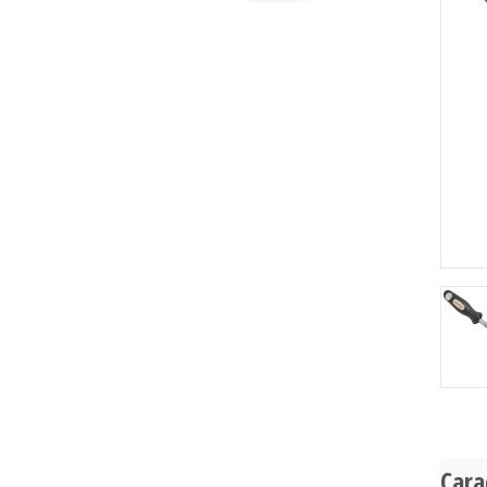
Pr
Cara