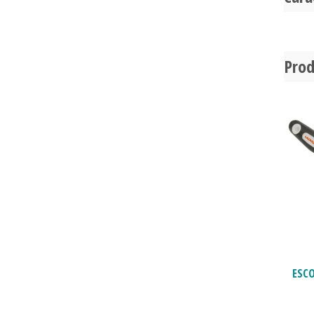
Prod
ESC