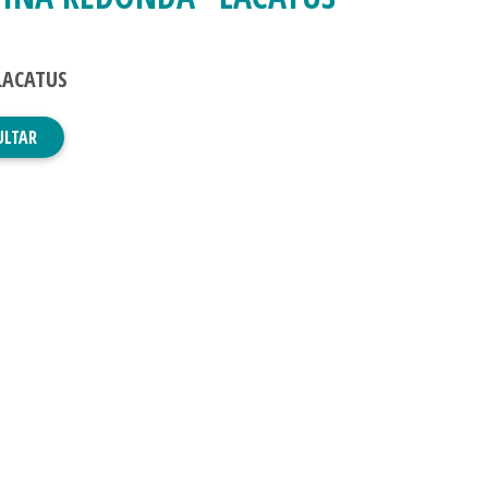
LACATUS
ULTAR