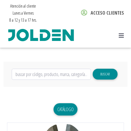
Atención al cliente
ACCESO CLIENTES
Lunes a Viernes
8 a 12 y 13 a 17 hrs.
BUSCAR
CATÁLOGO