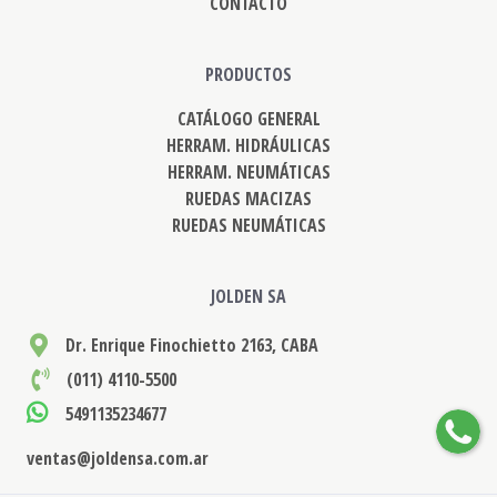
CONTACTO
PRODUCTOS
CATÁLOGO GENERAL
HERRAM. HIDRÁULICAS
HERRAM. NEUMÁTICAS
RUEDAS MACIZAS
RUEDAS NEUMÁTICAS
JOLDEN SA
Dr. Enrique Finochietto 2163, CABA
(011) 4110-5500
5491135234677
ventas@joldensa.com.ar