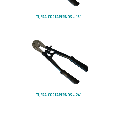
TIJERA CORTAPERNOS - 18"
TIJERA CORTAPERNOS - 24"