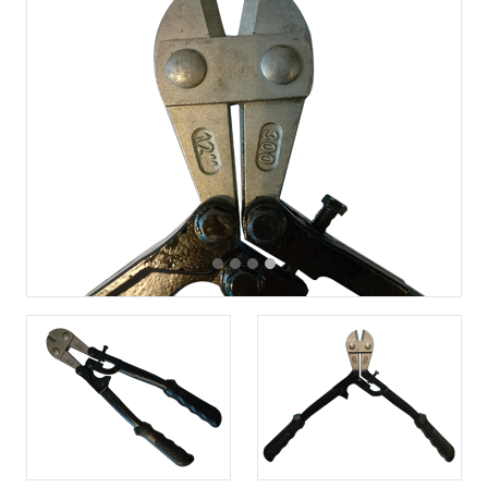
Previous
Next