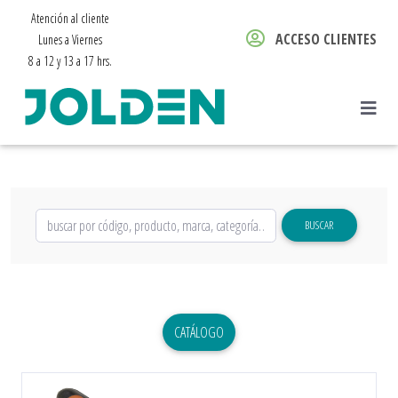
Atención al cliente
ACCESO CLIENTES
Lunes a Viernes
8 a 12 y 13 a 17 hrs.
BUSCAR
CATÁLOGO