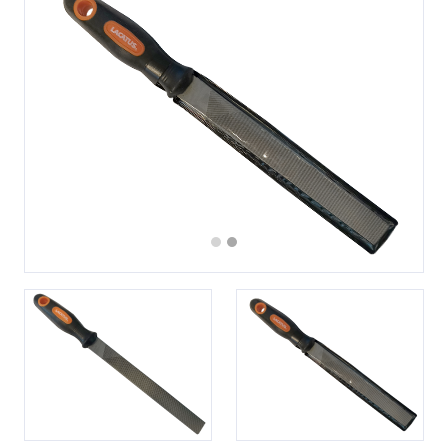
Previous
Next