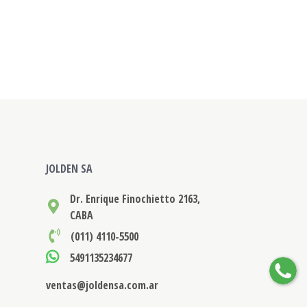
JOLDEN SA
Dr. Enrique Finochietto 2163,
CABA
(011) 4110-5500
5491135234677
ventas@joldensa.com.ar