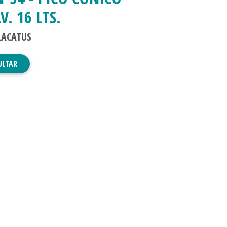
V. 16 LTS.
LACATUS
ULTAR