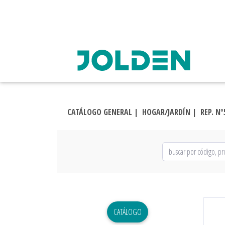
CATÁLOGO GENERAL |
HOGAR/JARDÍN |
REP. Nº
CATÁLOGO