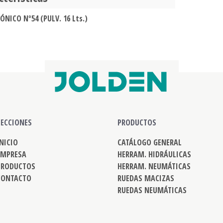
ÓNICO Nº54 (PULV. 16 Lts.)
SECCIONES
PRODUCTOS
INICIO
CATÁLOGO GENERAL
EMPRESA
HERRAM. HIDRÁULICAS
PRODUCTOS
HERRAM. NEUMÁTICAS
CONTACTO
RUEDAS MACIZAS
RUEDAS NEUMÁTICAS