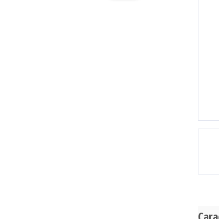
Pr
Cara