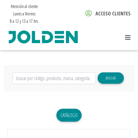
Atención al cliente
ACCESO CLIENTES
Lunes a Viernes
8 a 12 y 13 a 17 hrs.
BUSCAR
CATÁLOGO