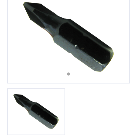
Previous
Next