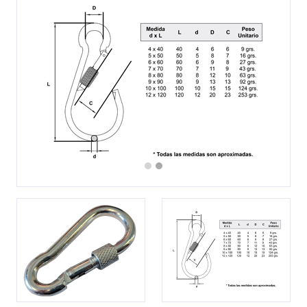
Previous
Next