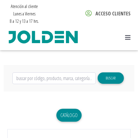
Atención al cliente
ACCESO CLIENTES
Lunes a Viernes
8 a 12 y 13 a 17 hrs.
BUSCAR
CATÁLOGO