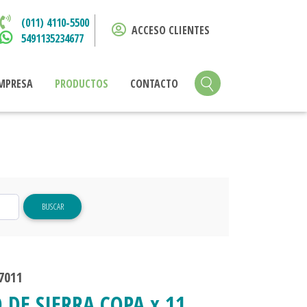
(011) 4110-5500
ACCESO CLIENTES
5491135234677
MPRESA
PRODUCTOS
CONTACTO
BUSCAR
7011
 DE SIERRA COPA x 11