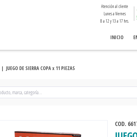
Atención al cliente
Lunes a Viernes
8 a 12 y 13 a 17 hrs.
INICIO
E
 |
JUEGO DE SIERRA COPA x 11 PIEZAS
COD. 661
JUEGO