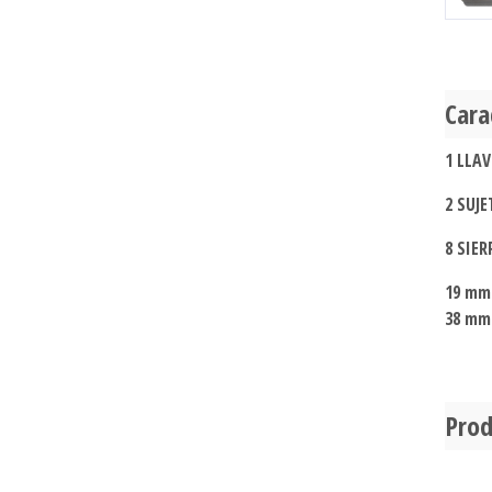
Cara
1 LLA
2 SUJ
8 SIER
19 mm 
38 mm 
Prod