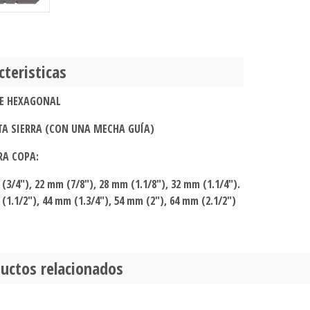
cteristicas
VE HEXAGONAL
ETA SIERRA (CON UNA MECHA GUÍA)
RA COPA:
(3/4"), 22 mm (7/8"), 28 mm (1.1/8"), 32 mm (1.1/4").
(1.1/2"), 44 mm (1.3/4"), 54 mm (2"), 64 mm (2.1/2")
uctos relacionados