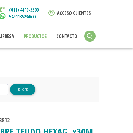
(011) 4110-5500
ACCESO CLIENTES
5491135234677
MPRESA
PRODUCTOS
CONTACTO
BUSCAR
3812
BRE TEJIDO HEXAG. x30M