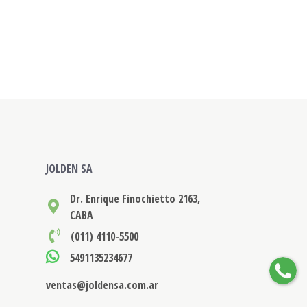
JOLDEN SA
Dr. Enrique Finochietto 2163,
CABA
(011) 4110-5500
5491135234677
ventas@joldensa.com.ar