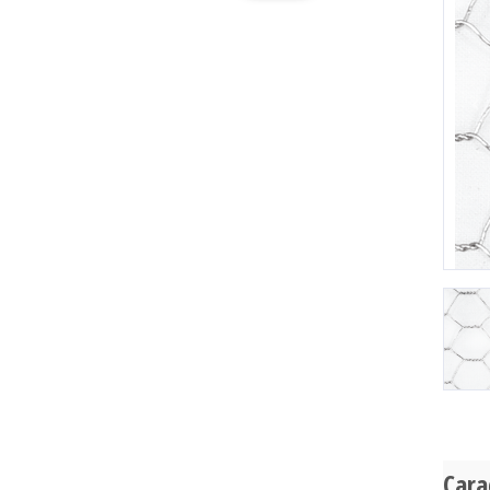
Pr
Cara