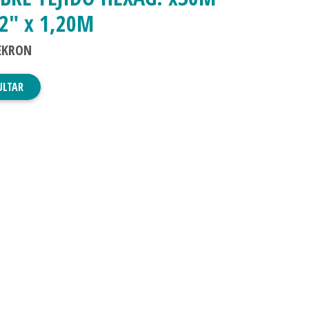
/2" x 1,20M
EKRON
ULTAR