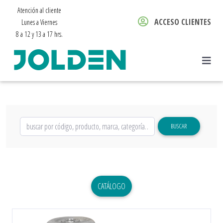
Atención al cliente
ACCESO CLIENTES
Lunes a Viernes
8 a 12 y 13 a 17 hrs.
BUSCAR
CATÁLOGO