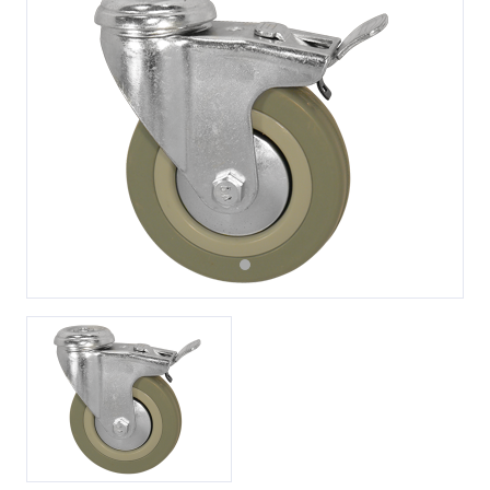
Previous
Next