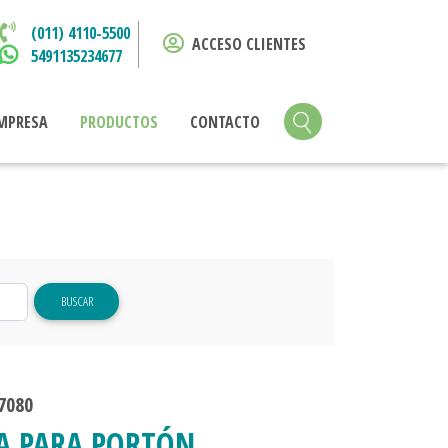
(011) 4110-5500
ACCESO CLIENTES
5491135234677
MPRESA
PRODUCTOS
CONTACTO
BUSCAR
7080
A PARA PORTÓN