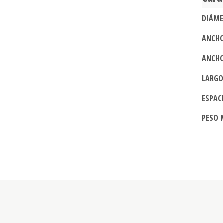
DIÁME
ANCHO
ANCHO
LARGO
ESPACI
PESO 