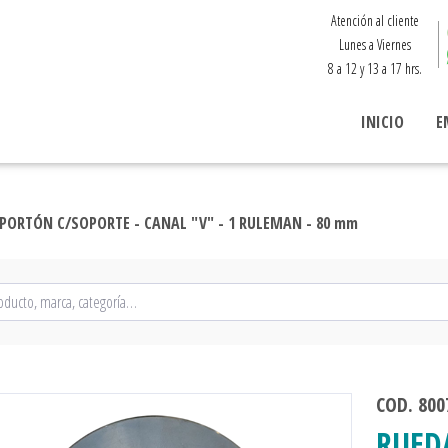
Atención al cliente
Lunes a Viernes
8 a 12 y 13 a 17 hrs.
INICIO
E
PORTÓN C/SOPORTE - CANAL "V" - 1 RULEMAN - 80 mm
COD. 800
RUED