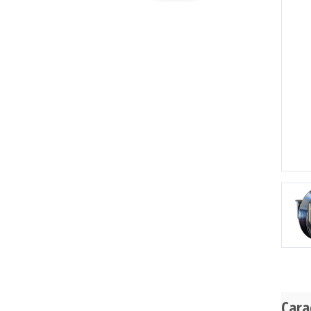
Pr
Cara