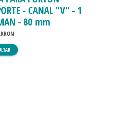
ORTE - CANAL "V" - 1
MAN - 80 mm
EKRON
ULTAR