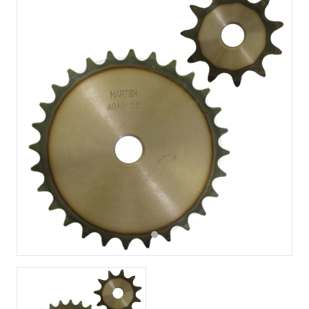
Previous
Next