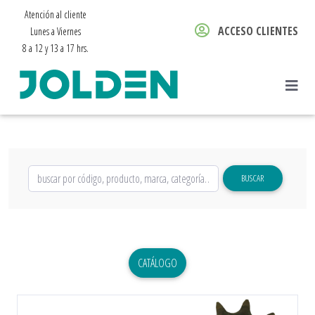
Atención al cliente
ACCESO CLIENTES
Lunes a Viernes
8 a 12 y 13 a 17 hrs.
BUSCAR
CATÁLOGO