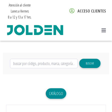
Atención al cliente
ACCESO CLIENTES
Lunes a Viernes
8 a 12 y 13 a 17 hrs.
BUSCAR
CATÁLOGO