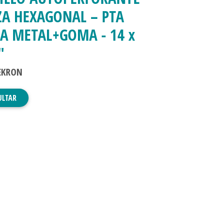
ZA HEXAGONAL – PTA
A METAL+GOMA - 14 x
"
EKRON
ULTAR