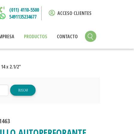
(011) 4110-5500
ACCESO CLIENTES
5491135234677
MPRESA
PRODUCTOS
CONTACTO
4 x 2.1/2"
BUSCAR
1463
ILLO AUTOPERFORANTE