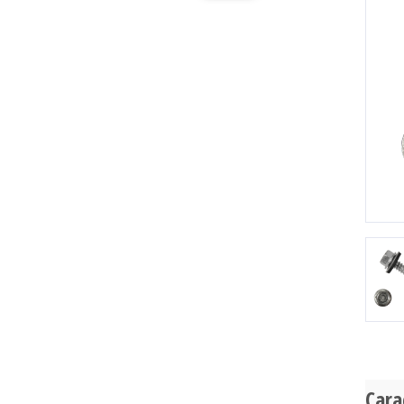
Pr
Cara