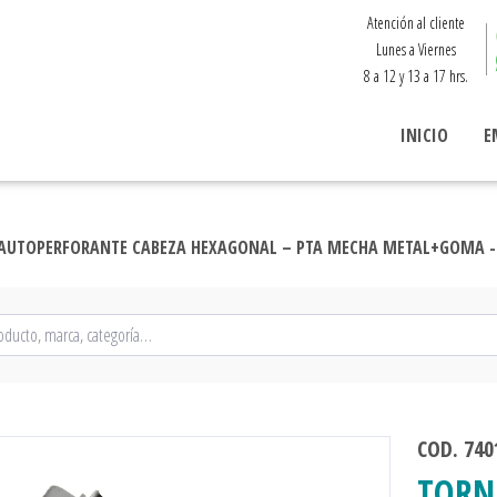
Atención al cliente
Lunes a Viernes
8 a 12 y 13 a 17 hrs.
INICIO
E
AUTOPERFORANTE CABEZA HEXAGONAL – PTA MECHA METAL+GOMA - 1
COD. 740
TORN