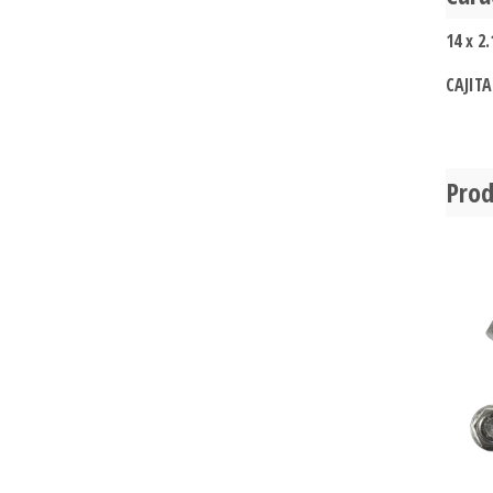
14 x 2.
CAJITA
Prod