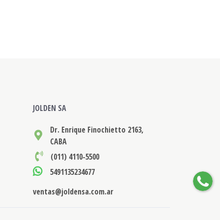
JOLDEN SA
Dr. Enrique Finochietto 2163,
CABA
(011) 4110-5500
5491135234677
ventas@joldensa.com.ar