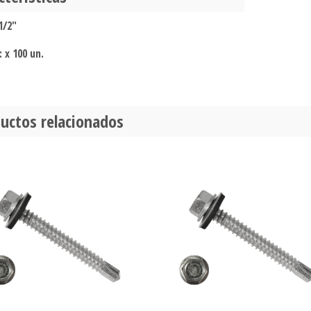
1/2"
: x 100 un.
uctos relacionados