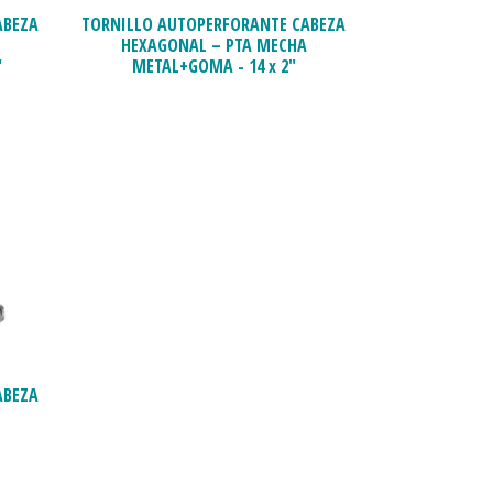
ABEZA
TORNILLO AUTOPERFORANTE CABEZA
HEXAGONAL – PTA MECHA
"
METAL+GOMA - 14 x 2"
ABEZA